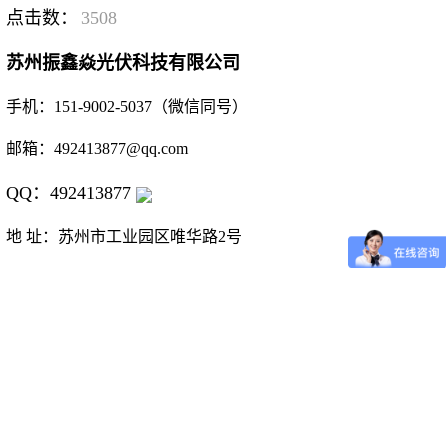
点击数：
3508
苏州振鑫焱光伏科技有限公司
手机：151-9002-5037（微信同号）
邮箱：492413877@qq.com
QQ：492413877
地 址：苏州市工业园区唯华路2号