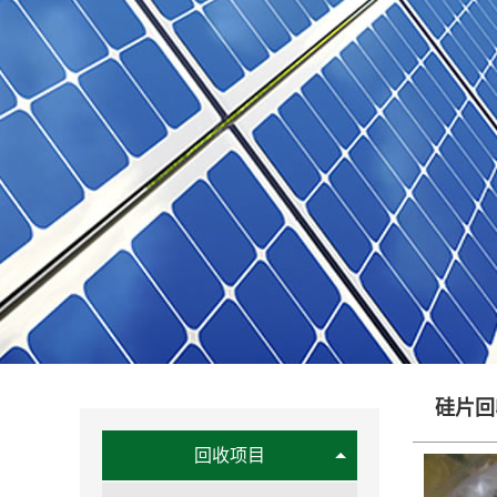
硅片回
回收项目