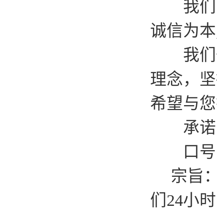
我们的宗
诚信为本
我们一直
理念，坚
希望与您
承诺：
口号：发
宗旨：上
们24小