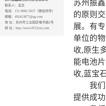
苏州振鑫
联系人：孟生
电话：151-9002-5037（微信同号）
的原则交
邮箱：492413877@qq.com
地 址：苏州市工业园区唯华路2号
展。有专
网 址：http://www.0512zxy.com
单位的物
收,原生
能电池片
收,蓝宝
我们可以
提供成功