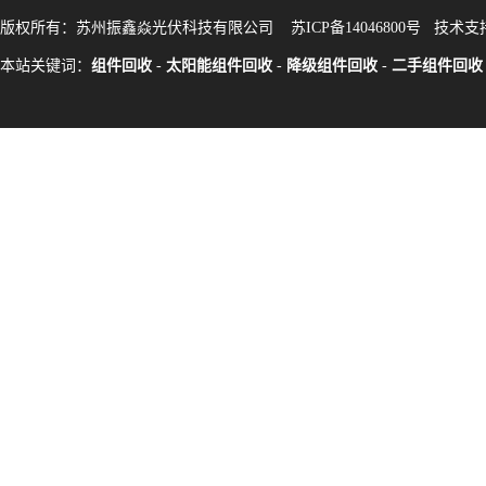
版权所有：苏州振鑫焱光伏科技有限公司
苏ICP备14046800号
技术支
本站关键词：
组件回收
-
太阳能组件回收
-
降级组件回收
-
二手组件回收