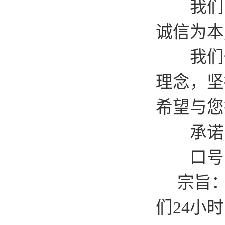
我们的宗
诚信为本
我们一直
理念，坚
希望与您
承诺：
口号：发
宗旨：上
们24小