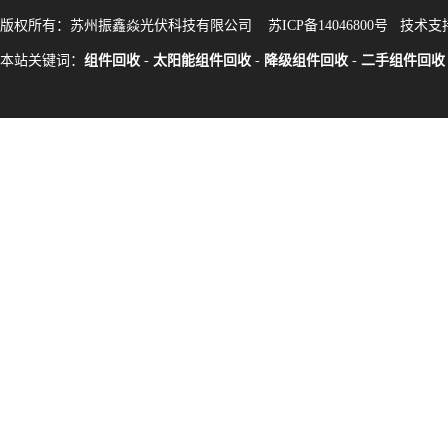
版权所有：苏州振鑫焱光伏科技有限公司
苏ICP备14046800号
技术支
本站关键词：
组件回收
-
太阳能组件回收
-
降级组件回收
-
二手组件回收