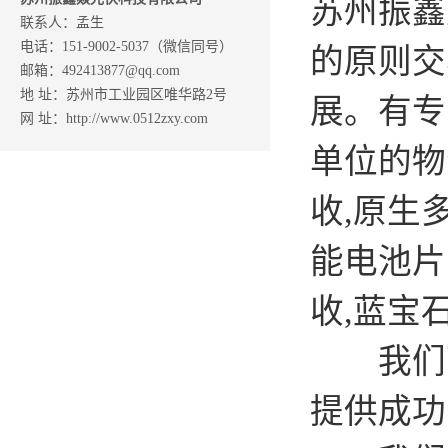
苏州振鑫
联系人：孟生
电话：151-9002-5037（微信同号）
的原则交
邮箱：492413877@qq.com
地 址：苏州市工业园区唯华路2号
展。有专
网 址：http://www.0512zxy.com
单位的物
收,原生
能电池片
收,蓝宝
我们可以
提供成功