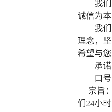
我们的宗
诚信为本
我们一直
理念，坚
希望与您
承诺：
口号：发
宗旨：上
们24小