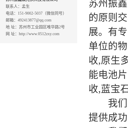
苏州振鑫
联系人：孟生
电话：151-9002-5037（微信同号）
的原则交
邮箱：492413877@qq.com
地 址：苏州市工业园区唯华路2号
展。有专
网 址：http://www.0512zxy.com
单位的物
收,原生
能电池片
收,蓝宝
我们可以
提供成功