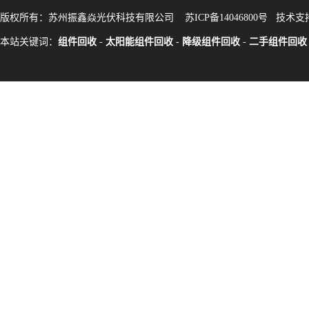
版权所有：苏州振鑫焱光伏科技有限公司
苏ICP备14046800号
技术支
本站关键词：
组件回收
-
太阳能组件回收
-
降级组件回收
-
二手组件回收